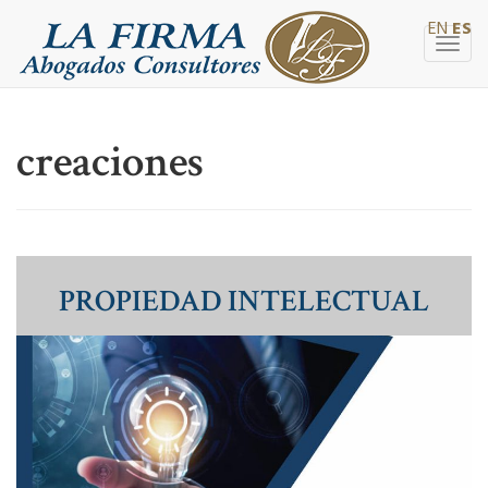
EN
ES
Togg
navig
creaciones
PROPIEDAD INTELECTUAL