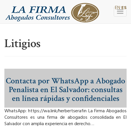
EN
ES
Togg
navig
Litigios
Contacta por WhatsApp a Abogado
Penalista en El Salvador: consultas
en línea rápidas y confidenciales
WhatsApp: https://wa.link/herbertserafin La Firma Abogados
Consultores es una firma de abogados consolidada en El
Salvador con amplia experiencia en derecho…