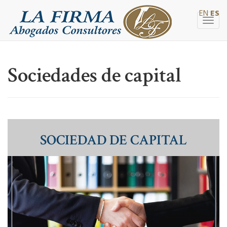
EN
ES
Togg
navig
Sociedades de capital
SOCIEDAD DE CAPITAL