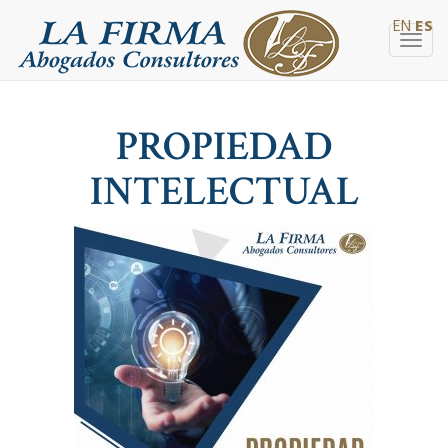
EN
ES
Togg
navig
PROPIEDAD
INTELECTUAL